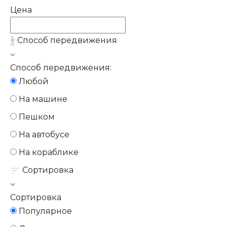
Цена
Способ передвижения
Способ передвижения:
Любой
На машине
Пешком
На автобусе
На кораблике
Сортировка
Сортировка
Популярное