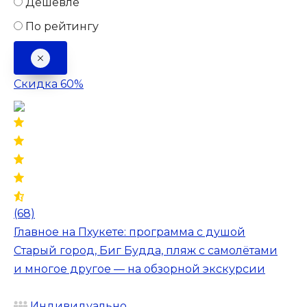
Дешевле
По рейтингу
Скидка 60%
(68)
Главное на Пхукете: программа с душой
Старый город, Биг Будда, пляж с самолётами
и многое другое — на обзорной экскурсии
Индивидуально