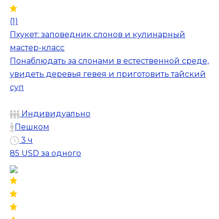
(1)
Пхукет: заповедник слонов и кулинарный
мастер-класс
Понаблюдать за слонами в естественной среде,
увидеть деревья гевея и приготовить тайский
суп
Индивидуально
Пешком
3 ч
85 USD
за одного