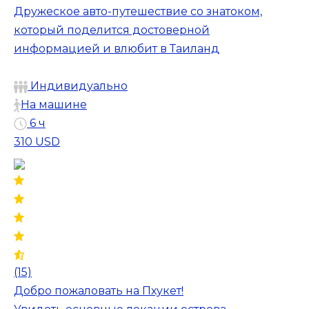
Дружеское авто-путешествие со знатоком,
который поделится достоверной
информацией и влюбит в Таиланд
Индивидуально
На машине
6 ч
310 USD
(15)
Добро пожаловать на Пхукет!