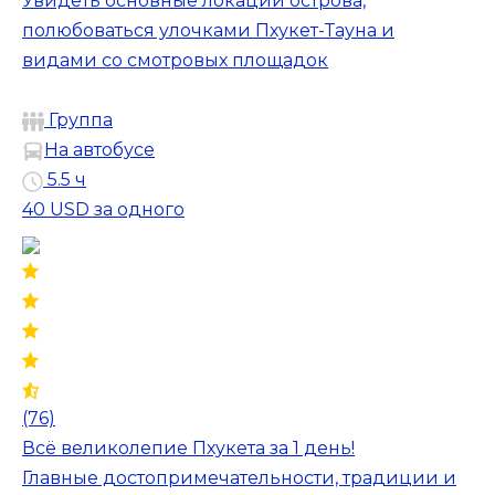
Увидеть основные локации острова,
полюбоваться улочками Пхукет-Тауна и
видами со смотровых площадок
Группа
На автобусе
5.5 ч
40 USD
за одного
(76)
Всё великолепие Пхукета за 1 день!
Главные достопримечательности, традиции и