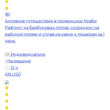
(8)
Активное путешествие в провинцию Краби
Рафтинг на бамбуковых плотах, снорклинг на
райском пляже и сплав на каяке к пещерам за 1
день
Индивидуально
На машине
12 ч
416 USD