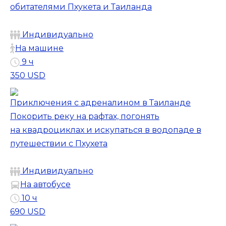
обитателями Пхукета и Таиланда
Индивидуально
На машине
9 ч
350 USD
Приключения с адреналином в Таиланде
Покорить реку на рафтах, погонять
на квадроциклах и искупаться в водопаде в
путешествии с Пхухета
Индивидуально
На автобусе
10 ч
690 USD