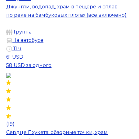
Джунгли, водопад, храм в пещере и сплав
по реке на бамбуковых плотах (всё включено)
Группа
На автобусе
11 ч
61 USD
58 USD
за одного
(19)
Сердце Пхукета: обзорные точки, храм