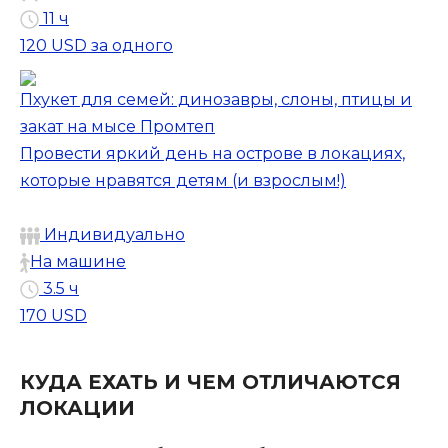
11 ч
120 USD
за одного
Пхукет для семей: динозавры, слоны, птицы и
закат на мысе Промтеп
Провести яркий день на острове в локациях,
которые нравятся детям (и взрослым!)
Индивидуально
На машине
3.5 ч
170 USD
КУДА ЕХАТЬ И ЧЕМ ОТЛИЧАЮТСЯ
ЛОКАЦИИ