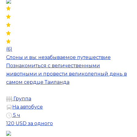
(6)
Слоны и вы: незабываемое путешествие
Познакомиться с величественными
животными и провести великолепный день в
самом сердце Таиланда
Группа
На автобусе
5 ч
120 USD
за одного