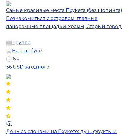
Самые красивые места Пхукета (без шопинга)
Познакомиться с островом: главные
панорамные площадки, храмы, Старый город
Группа
На автобусе
6 ч
36 USD
за одного
(5)
День со слонами на Пхукете: душ, фрукты и