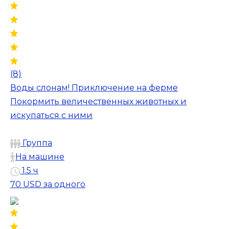
(8)
Воды слонам! Приключение на ферме
Покормить величественных животных и
искупаться с ними
Группа
На машине
1.5 ч
70 USD
за одного