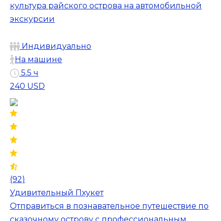
культура райского острова на автомобильной
экскурсии
Индивидуально
На машине
5.5 ч
240 USD
(92)
Удивительный Пхукет
Отправиться в познавательное путешествие по
сказочному острову с профессиональным