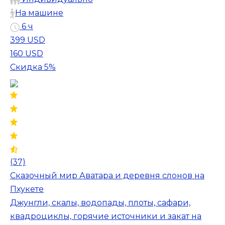
На машине
6 ч
399 USD
160 USD
Скидка 5%
(37)
Сказочный мир Аватара и деревня слонов на
Пхукете
Джунгли, скалы, водопады, плоты, сафари,
квадроциклы, горячие источники и закат на