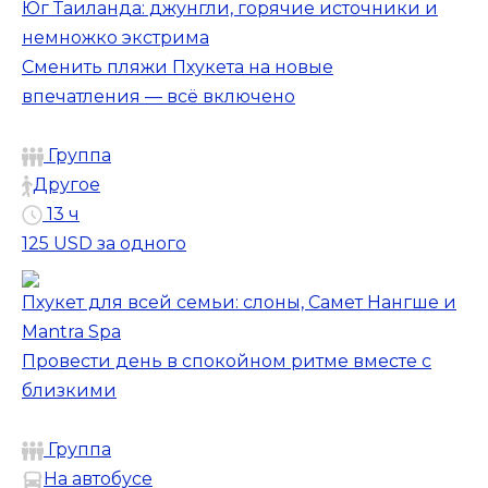
Юг Таиланда: джунгли, горячие источники и
немножко экстрима
Сменить пляжи Пхукета на новые
впечатления — всё включено
Группа
Другое
13 ч
125 USD
за одного
Пхукет для всей семьи: слоны, Самет Нангше и
Mantra Spa
Провести день в спокойном ритме вместе с
близкими
Группа
На автобусе