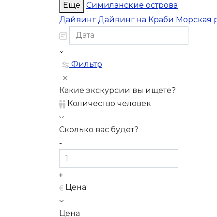
Еще
Симиланские острова
Дайвинг
Дайвинг на Краби
Морская 
Фильтр
Какие экскурсии вы ищете?
Количество человек
Сколько вас будет?
Цена
Цена