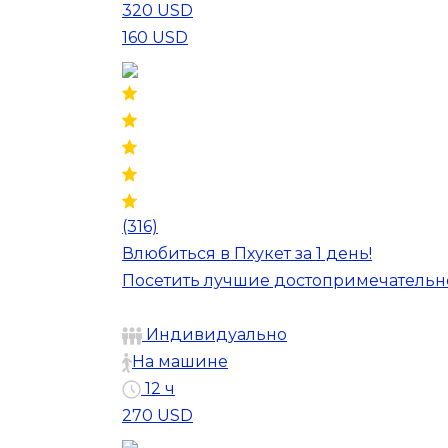
320 USD
160 USD
(316)
Влюбиться в Пхукет за 1 день!
Посетить лучшие достопримечательно
Индивидуально
На машине
12 ч
270 USD