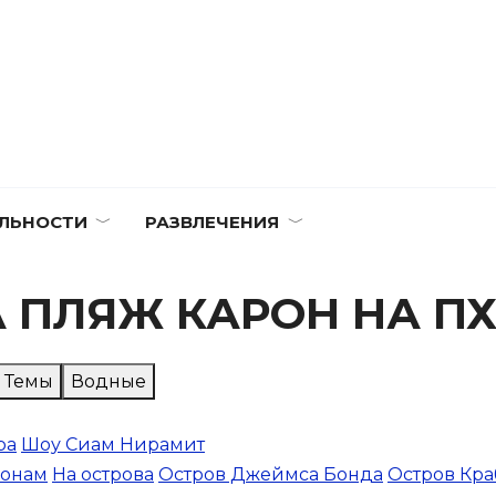
ЛЬНОСТИ
РАЗВЛЕЧЕНИЯ
 ПЛЯЖ КАРОН НА ПХ
Темы
Водные
ра
Шоу Сиам Нирамит
лонам
На острова
Остров Джеймса Бонда
Остров Кр