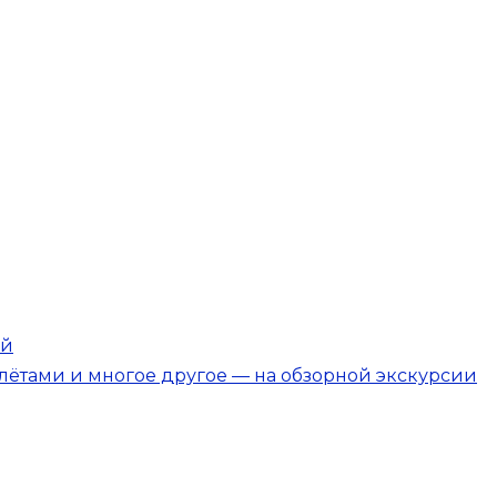
ой
олётами и многое другое — на обзорной экскурсии