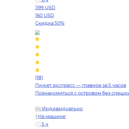
399 USD
160 USD
Скидка 50%
(18)
Пхукет экспресс — главное за 5 часов
Познакомиться с островом без спешки
Индивидуально
На машине
5 ч