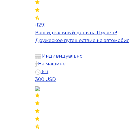
(129)
Ваш идеальный день на Пхукете!
Дружеское путешествие на автомобил
Индивидуально
На машине
6 ч
300 USD