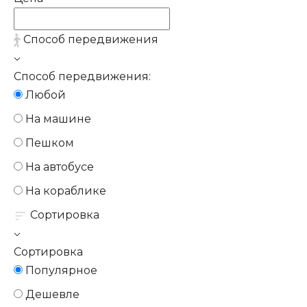
Способ передвижения
Способ передвижения:
Любой
На машине
Пешком
На автобусе
На кораблике
Сортировка
Сортировка
Популярное
Дешевле