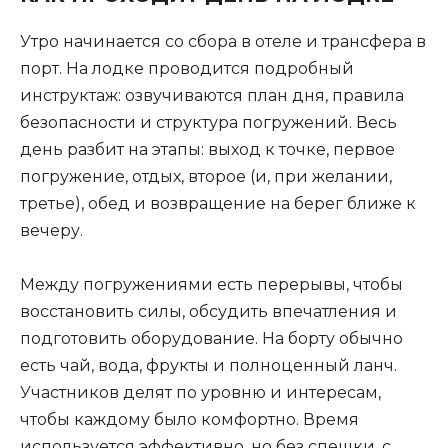
Утро начинается со сбора в отеле и трансфера в
порт. На лодке проводится подробный
инструктаж: озвучиваются план дня, правила
безопасности и структура погружений. Весь
день разбит на этапы: выход к точке, первое
погружение, отдых, второе (и, при желании,
третье), обед и возвращение на берег ближе к
вечеру.
Между погружениями есть перерывы, чтобы
восстановить силы, обсудить впечатления и
подготовить оборудование. На борту обычно
есть чай, вода, фрукты и полноценный ланч.
Участников делят по уровню и интересам,
чтобы каждому было комфортно. Время
используется эффективно, но без спешки, с