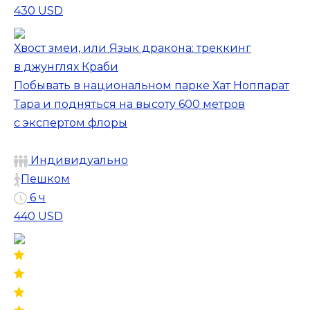
430 USD
Хвост змеи, или Язык дракона: треккинг
в джунглях Краби
Побывать в национальном парке Хат Ноппарат
Тара и подняться на высоту 600 метров
с экспертом флоры
Индивидуально
Пешком
6 ч
440 USD