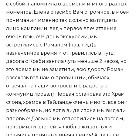
с собой, напомнила о времени и много разных
моментов, Елена спасибо Вам огромное, в моем
понимании именно так должно выглядеть
лицо компании, ведь первое впечатление
очень важно! В день экскурсии, мы
встретились с Романом (наш гид)в
назначенное время и отправились в путь,
дарога с Краби заняла чуть меньше 2 часов, но
это время мы не заметили, всю дорогу Роман
рассказывал нам о провинции, обычаях,
отвечал на наши вопросы и с радостью
коммуницировал) Первая остановка это Храм
слона, храмов в Тайланде очень много, все они
разнообразны, но вот в виде слона мы видели
впервые! Дальше мы отправились на пагоды,
покормили оленей, я люблю животных и
получила приятные впечатления! А дальше