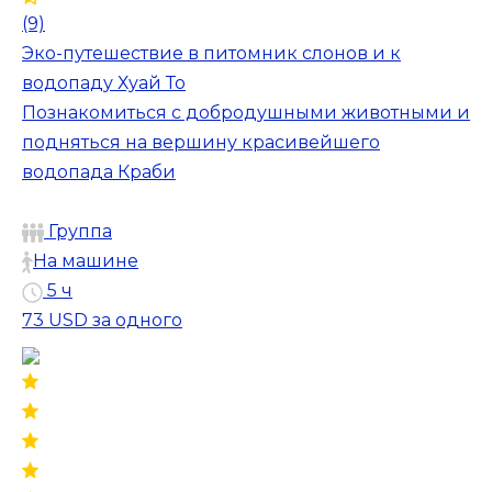
(9)
Эко-путешествие в питомник слонов и к
водопаду Хуай То
Познакомиться с добродушными животными и
подняться на вершину красивейшего
водопада Краби
Группа
На машине
5 ч
73 USD
за одного