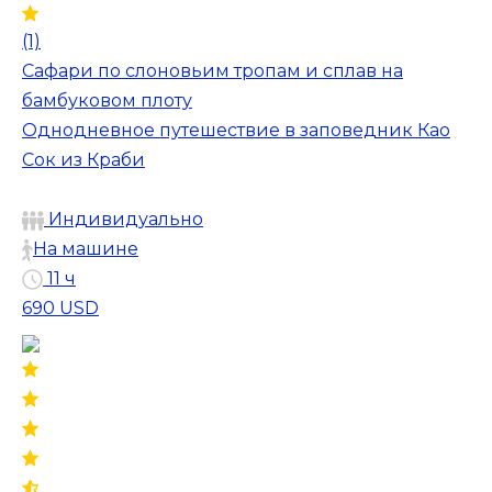
(1)
Сафари по слоновьим тропам и сплав на
бамбуковом плоту
Однодневное путешествие в заповедник Као
Сок из Краби
Индивидуально
На машине
11 ч
690 USD