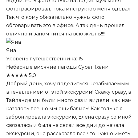
водой. Есть фото только на лодке: муж меня
фотографировал, пока инструктор меня одевал.
Так что кому обязательно нужны фото,
обговаривать это в офисе. А так день прошел
отлично и запомнится на всю жизнь!!!!!
Яна
Уровень путешественника: 15
Небесные висячие пагоды Сурат Тхани
★
★
★
★
★
5,0
Добрый день, хочу поделиться незабываемым
впечатлением от этой экскурсии! Скажу сразу, в
Тайланде мы были много раз и видели, как нам
казалось все, но мы ошибались! Как только я
забронировала экскурсию, Елена сразу со мной
связалась и была на связи все дни до начала
экскурсии, она рассказала все что нужно иметь