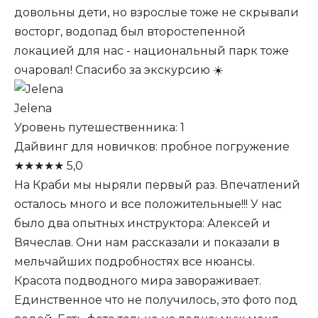
довольны дети, но взрослые тоже не скрывали
восторг, водопад был второстепенной
локацией для нас - национальный парк тоже
очаровал! Спасибо за экскурсию ☀️
Jelena
Уровень путешественника: 1
Дайвинг для новичков: пробное погружение
★
★
★
★
★
5,0
На Краби мы ныряли первый раз. Впечатлений
осталось много и все положительные!!! У нас
было два опытных инструктора: Алексей и
Вячеслав. Они нам рассказали и показали в
мельчайших подробностях все нюансы.
Красота подводного мира завораживает.
Единственное что не получилось, это фото под