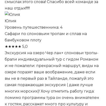
смыслах этого слова! Спасибо всей команде за
наш отдых!!!!!!
Юлия
Уровень путешественника: 4
Сафари по слоновьим тропам и сплав на
бамбуковом плоту
★
★
★
★
★
5,0
Экскурсия на озеро Чер лан+ слоновьи тропы-
брали индивидуальный тур с гидом Романом
и не пожалели: прекрасный маршрут, виды на
озере поразят ваше воображение, даже если
вы не в первый раз в Тайланде, пожалуй это
самая поражающая экскурсия ( даже лучше
многих морских)! Хочу отметить работу гида:
помимо программы тура он очень внимателен
к гостям, расскажет много про культуру и