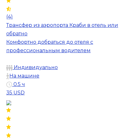
(4)
Трансфер из аэропорта Краби в отель или
обратно
Комфортно добраться до отеля с
профессиональным водителем
Индивидуально
На машине
0.5 ч
35 USD