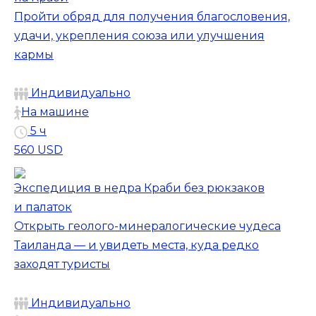
Пройти обряд для получения благословения,
удачи, укрепления союза или улучшения
кармы
Индивидуально
На машине
5 ч
560 USD
Экспедиция в недра Краби без рюкзаков
и палаток
Открыть геолого-минералогические чудеса
Таиланда — и увидеть места, куда редко
заходят туристы
Индивидуально