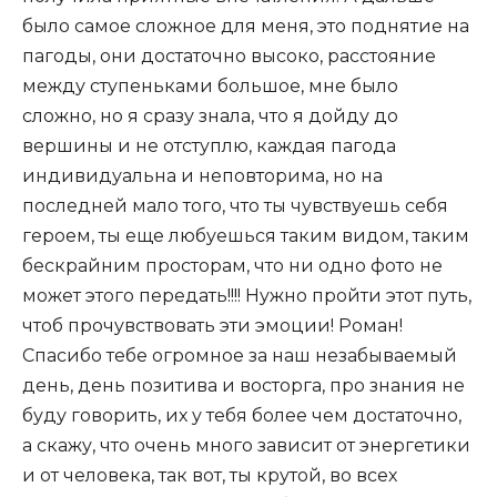
было самое сложное для меня, это поднятие на
пагоды, они достаточно высоко, расстояние
между ступеньками большое, мне было
сложно, но я сразу знала, что я дойду до
вершины и не отступлю, каждая пагода
индивидуальна и неповторима, но на
последней мало того, что ты чувствуешь себя
героем, ты еще любуешься таким видом, таким
бескрайним просторам, что ни одно фото не
может этого передать!!!! Нужно пройти этот путь,
чтоб прочувствовать эти эмоции! Роман!
Спасибо тебе огромное за наш незабываемый
день, день позитива и восторга, про знания не
буду говорить, их у тебя более чем достаточно,
а скажу, что очень много зависит от энергетики
и от человека, так вот, ты крутой, во всех