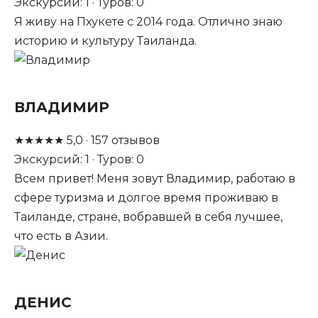
Экскурсий: 1 · Туров: 0
Я живу на Пхукете с 2014 года. Отлично знаю
историю и культуру Таиланда.
ВЛАДИМИР
★
★
★
★
★
5,0
·
157
отзывов
Экскурсий: 1 · Туров: 0
Всем привет! Меня зовут Владимир, работаю в
сфере туризма и долгое время проживаю в
Таиланде, стране, вобравшей в себя лучшее,
что есть в Азии.
ДЕНИС