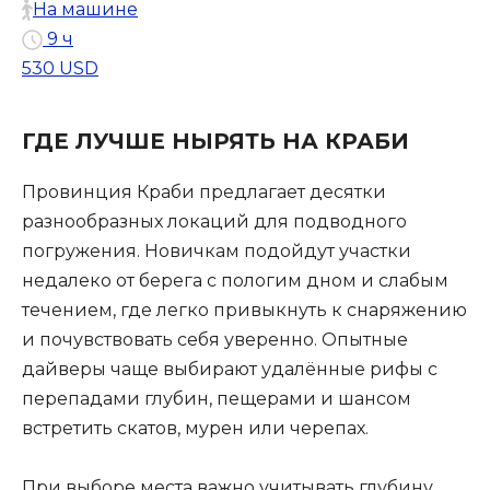
На машине
9 ч
530 USD
ГДЕ ЛУЧШЕ НЫРЯТЬ НА КРАБИ
Провинция Краби предлагает десятки
разнообразных локаций для подводного
погружения. Новичкам подойдут участки
недалеко от берега с пологим дном и слабым
течением, где легко привыкнуть к снаряжению
и почувствовать себя уверенно. Опытные
дайверы чаще выбирают удалённые рифы с
перепадами глубин, пещерами и шансом
встретить скатов, мурен или черепах.
При выборе места важно учитывать глубину