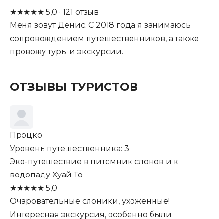
★
★
★
★
★
5,0
·
121
отзыв
Меня зовут Денис. С 2018 года я занимаюсь
сопровождением путешественников, а также
провожу туры и экскурсии.
ОТЗЫВЫ ТУРИСТОВ
Процко
Уровень путешественника: 3
Эко-путешествие в питомник слонов и к
водопаду Хуай То
★
★
★
★
★
5,0
Очаровательные слоники, ухоженные!
Интересная экскурсия, особенно были